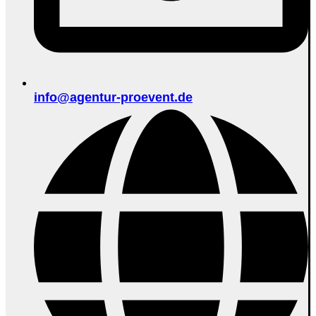
info@agentur-proevent.de