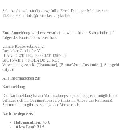
Schicke die vollständig ausgefüllte Excel Datei per Mail bis zum
11.05.2027 an info@rostocker-citylauf.de
Eure Anmeldung wird erst verarbeitet, wenn ihr die Startgebühr auf
folgendes Konto überwiesen habt.
Unsere Kontoverbindung:
Rostocker Citylauf e.V.
IBAN: DE28 1305 0000 0201 0967 57
BIC (SWIFT): NOLA DE 21 ROS
Verwendungszweck: [Teamname], [Firma/Verein/Institution], Startgeld
Citylauf
Alle Informationen zur
Nachmeldung
Die Nachmeldung ist am Veranstaltungstag noch begrenzt möglich und
befindet sich im Organisationsbüro (links im Anbau des Rathauses).
Startnummern gibt es, solange der Vorrat reicht.
Nachmeldepreise:
Halbmarathon: 43 €
10 km Lauf: 31 €