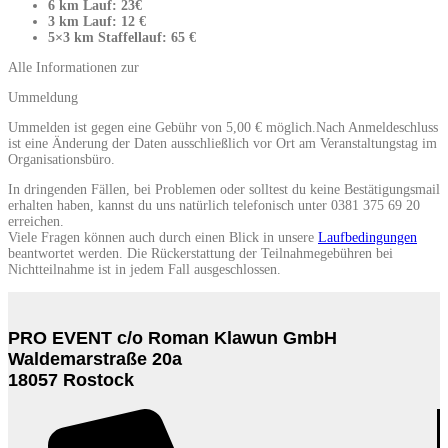
6 km Lauf: 23€
3 km Lauf: 12 €
5×3 km Staffellauf: 65 €
Alle Informationen zur
Ummeldung
Ummelden ist gegen eine Gebühr von 5,00 € möglich.Nach Anmeldeschluss
ist eine Änderung der Daten ausschließlich vor Ort am Veranstaltungstag im
Organisationsbüro.
In dringenden Fällen, bei Problemen oder solltest du keine Bestätigungsmail
erhalten haben, kannst du uns natürlich telefonisch unter 0381 375 69 20
erreichen.
Viele Fragen können auch durch einen Blick in unsere
Laufbedingungen
beantwortet werden. Die Rückerstattung der Teilnahmegebühren bei
Nichtteilnahme ist in jedem Fall ausgeschlossen.
PRO EVENT c/o Roman Klawun GmbH
Waldemarstraße 20a
18057 Rostock