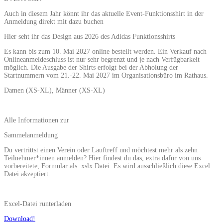
Auch in diesem Jahr könnt ihr das aktuelle Event-Funktionsshirt in der
Anmeldung direkt mit dazu buchen
Hier seht ihr das Design aus 2026 des Adidas Funktionsshirts
Es kann bis zum 10. Mai 2027 online bestellt werden. Ein Verkauf nach
Onlineanmeldeschluss ist nur sehr begrenzt und je nach Verfügbarkeit
möglich. Die Ausgabe der Shirts erfolgt bei der Abholung der
Startnummern vom 21.-22. Mai 2027 im Organisationsbüro im Rathaus.
Damen (XS-XL), Männer (XS-XL)
Alle Informationen zur
Sammelanmeldung
Du vertrittst einen Verein oder Lauftreff und möchtest mehr als zehn
Teilnehmer*innen anmelden? Hier findest du das, extra dafür von uns
vorbereitete, Formular als .xslx Datei. Es wird ausschließlich diese Excel
Datei akzeptiert.
Excel-Datei runterladen
Download!