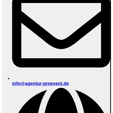
info@agentur-proevent.de