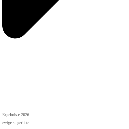
Ergebnisse 2026
ewige siegerliste