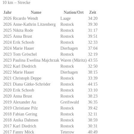
10 km – Strecke
Jahr
Name
Nation/Ort
Zeit
2026
Ricardo Wendt
Laage
34:20
2026
Anne-Kathrin Litzenberg
Rostock
39:30
2025
Nikita Rode
Rostock
31:17
2025
Anna Brust
Rostock
39:51
2024
Erik Schoob
Rostock
32:33
2024
Marie Hauer
Dierhagen
37:04
2023
Tom Gröschel
Rostock
32:19
2023
Paulina Ewelina Majchrzak
Waren (Müritz)
43:55
2022
Karl Diedrich
Rostock
32:50
2022
Marie Hauer
Dierhagen
38:15
2021
Christoph Deppe
Rostock
33:39
2021
Diana Gätke-Schröder
Rostock
44:15
2020
Erik Schoob
Rostock
33:10
2020
Anna Brust
Rostock
38:23
2019
Alexander Au
Greifswald
36:35
2019
Christiane Pilz
Rostock
39:42
2018
Fabian Gering
Rostock
32:11
2018
Anika Dahmen
Rostock
38:59
2017
Karl Diedrich
Rostock
30:31
2017
Fanny Möck
Teterow
40:49