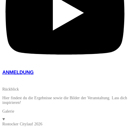
ANMELDUNG
Rückblick
Hier findest du die Ergebnisse sowie die Bilder der Veranstaltung. Lass dich
inspirieren!
Galerie
Rostocker Citylauf 2026